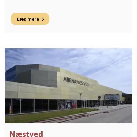
Læs mere
Næstved