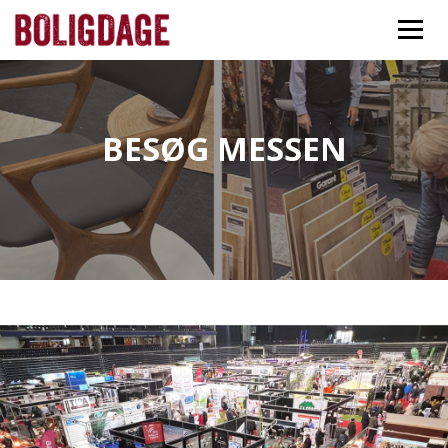
BESØG MESSEN