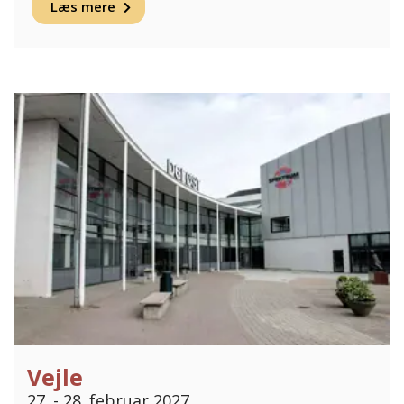
Læs mere
Vejle
27. - 28. februar 2027