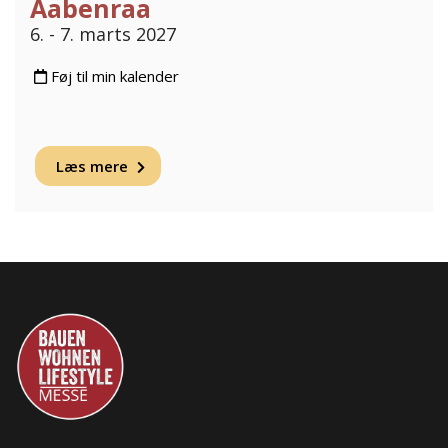
Aabenraa
6. - 7. marts 2027
Føj til min kalender
Læs mere