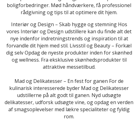
boligforbedringer. Mød håndværkere, få professionel
rådgivning og tips til at optimere dit hjem.
Interiør og Design – Skab hygge og stemning Hos
vores Interiør og Design udstillere kan du finde alt det
nye indenfor indretningstrends og inspiration til at
forvandle dit hjem med stil. Livsstil og Beauty – Forkæl
dig selv Opdag de nyeste produkter inden for skønhed
og wellness. Fra eksklusive skønhedsprodukter til
attraktive messetilbud.
Mad og Delikatesser – En fest for ganen For de
kulinarisk interesserede byder Mad og Delikatesser
udstillerne på alt godt til ganen. Nyd udsøgte
delikatesser, udforsk udsøgte vine, og opdag en verden
af smagsoplevelser med lækre specialiteter og fyldig
rom.