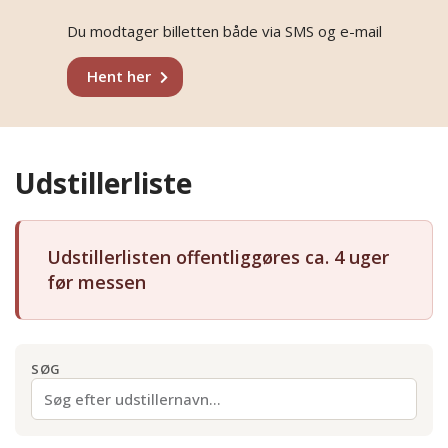
Du modtager billetten både via SMS og e-mail
Hent her
Udstillerliste
Udstillerlisten offentliggøres ca. 4 uger
før messen
SØG