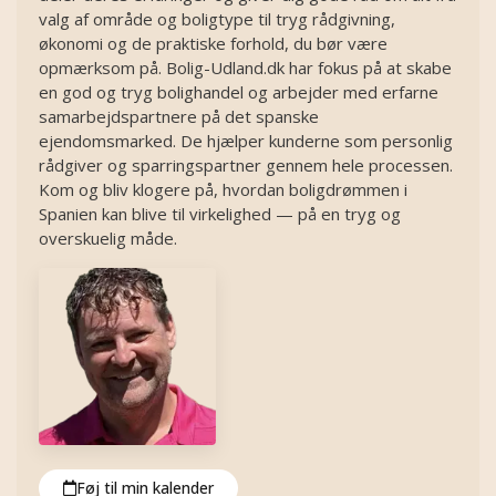
valg af område og boligtype til tryg rådgivning,
økonomi og de praktiske forhold, du bør være
opmærksom på. Bolig-Udland.dk har fokus på at skabe
en god og tryg bolighandel og arbejder med erfarne
samarbejdspartnere på det spanske
ejendomsmarked. De hjælper kunderne som personlig
rådgiver og sparringspartner gennem hele processen.
Kom og bliv klogere på, hvordan boligdrømmen i
Spanien kan blive til virkelighed — på en tryg og
overskuelig måde.
Føj til min kalender