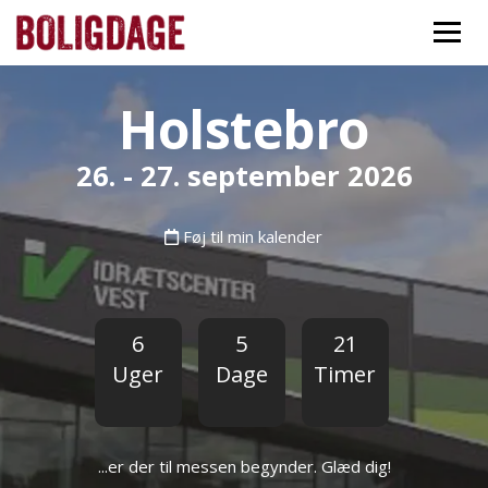
Holstebro
26. - 27. september 2026
Føj til min kalender
6
5
21
Uger
Dage
Timer
...er der til messen begynder. Glæd dig!