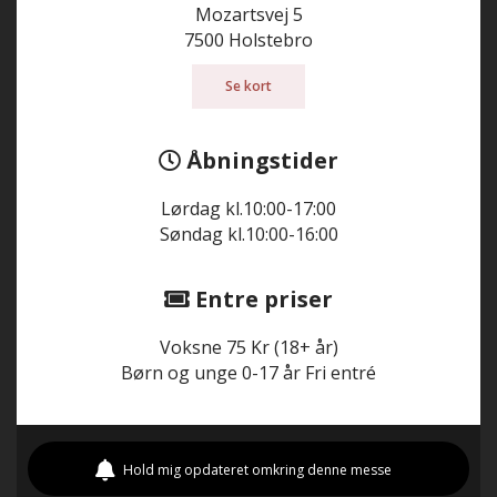
Mozartsvej 5
7500 Holstebro
Se kort
Åbningstider
Lørdag kl.10:00-17:00
Søndag kl.10:00-16:00
Entre priser
Voksne 75 Kr (18+ år)
Børn og unge 0-17 år Fri entré
Hold mig opdateret omkring denne messe