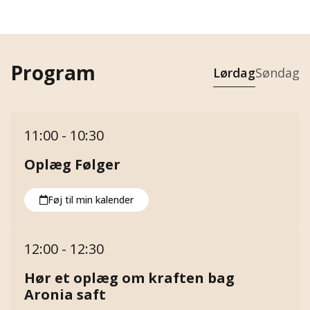
Program
Lørdag
Søndag
11:00 - 10:30
Oplæg Følger
Føj til min kalender
12:00 - 12:30
Hør et oplæg om kraften bag
Aronia saft