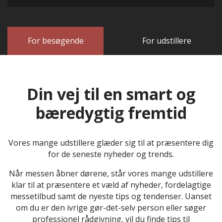
For besøgende
For udstillere
Din vej til en smart og
bæredygtig fremtid
Vores mange udstillere glæder sig til at præsentere dig
for de seneste nyheder og trends.
Når messen åbner dørene, står vores mange udstillere
klar til at præsentere et væld af nyheder, fordelagtige
messetilbud samt de nyeste tips og tendenser. Uanset
om du er den ivrige gør-det-selv person eller søger
professionel rådgivning, vil du finde tips til