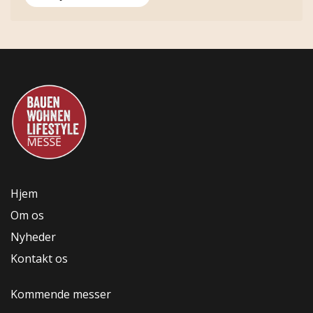
Hjem
Om os
Nyheder
Kontakt os
Kommende messer