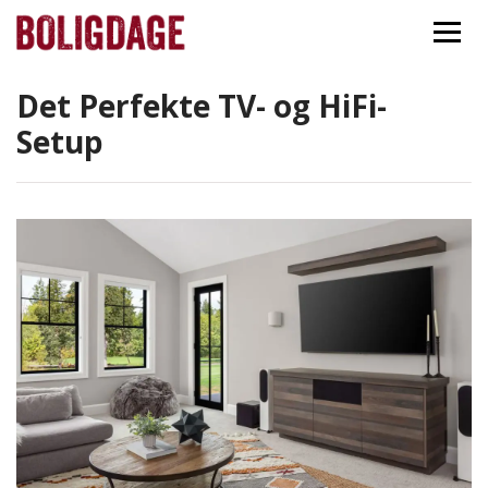
Forside
Nyheder
Det Perfekte TV- og HiFi-Setup
Det Perfekte TV- og HiFi-
Setup