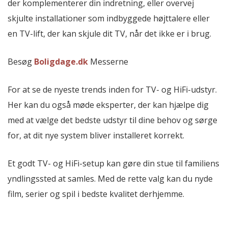
der komplementerer din indretning, eller overvej
skjulte installationer som indbyggede højttalere eller
en TV-lift, der kan skjule dit TV, når det ikke er i brug.
Besøg
Boligdage.dk
Messerne
For at se de nyeste trends inden for TV- og HiFi-udstyr.
Her kan du også møde eksperter, der kan hjælpe dig
med at vælge det bedste udstyr til dine behov og sørge
for, at dit nye system bliver installeret korrekt.
Et godt TV- og HiFi-setup kan gøre din stue til familiens
yndlingssted at samles. Med de rette valg kan du nyde
film, serier og spil i bedste kvalitet derhjemme.