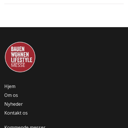
Hjem
Om os
Nyheder
Kontakt os
Kommende messer