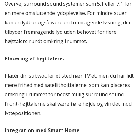
Overvej surround sound systemer som 5.1 eller 7.1 for
en mere omsluttende lydoplevelse. For mindre stuer
kan en lydbar også være en fremragende løsning, der
tilbyder fremragende lyd uden behovet for flere
højttalere rundt omkring i rummet.
Placering af højttalere:
Placér din subwoofer et sted nær TV’et, men du har lidt
mere frihed med satellithøjttalerne, som kan placeres
omkring i rummet for bedst mulig surround sound.
Front-højttalerne skal være i øre højde og vinklet mod
lyttepositionen.
Integration med Smart Home