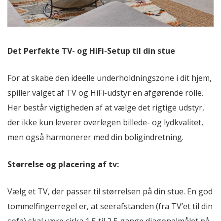
Det Perfekte TV- og HiFi-Setup til din stue
For at skabe den ideelle underholdningszone i dit hjem,
spiller valget af TV og HiFi-udstyr en afgørende rolle.
Her består vigtigheden af at vælge det rigtige udstyr,
der ikke kun leverer overlegen billede- og lydkvalitet,
men også harmonerer med din boligindretning.
Størrelse og placering af tv:
Vælg et TV, der passer til størrelsen på din stue. En god
tommelfingerregel er, at seerafstanden (fra TV’et til din